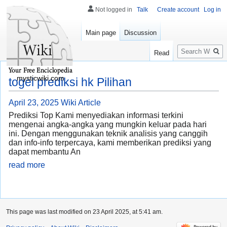
Not logged in
Talk
Create account
Log in
Main page
Discussion
Search
Read
mysticwiki.com
togel prediksi hk Pilihan
April 23, 2025
Wiki Article
Prediksi Top Kami menyediakan informasi terkini
mengenai angka-angka yang mungkin keluar pada hari
ini. Dengan menggunakan teknik analisis yang canggih
dan info-info terpercaya, kami memberikan prediksi yang
dapat membantu An
read more
This page was last modified on 23 April 2025, at 5:41 am.