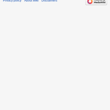
Privacy policy
About Wiki
Disclaimers